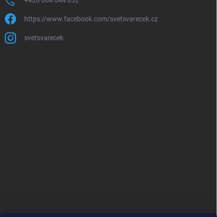
+420 604 644 032
https://www.facebook.com/svetsvarecek.cz
svetsvarecek