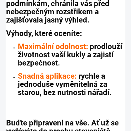
podmínkám, chránila vás před
nebezpečným rozstřikem a
zajišťovala jasný výhled.
Výhody, které oceníte:
Maximální odolnost:
prodlouží
životnost vaší kukly a zajistí
bezpečnost.
Snadná aplikace:
rychle a
jednoduše vyměnitelná za
starou, bez nutnosti nářadí.
Buďte připraveni na vše. Ať už se
vydáváte do prachu staveniště,