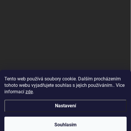
Tento web používá soubory cookie. Dalším procházením
tohoto webu vyjadřujete souhlas s jejich používáním.. Více
informací
zde
.
Nastavení
Copyright 2026
SvětSvářeček.cz
. Všechna práva vyhrazena.
Souhlasím