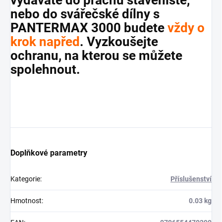
nebo do svářečské dílny s
PANTERMAX 3000 budete
vždy o
krok napřed
. Vyzkoušejte
ochranu, na kterou se můžete
spolehnout.
Doplňkové parametry
Kategorie
:
Příslušenství
Hmotnost
:
0.03 kg