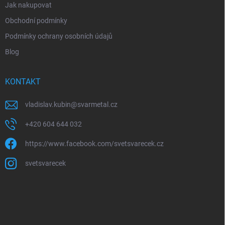
Jak nakupovat
Obchodní podmínky
Podmínky ochrany osobních údajů
Blog
KONTAKT
vladislav.kubin
@
svarmetal.cz
+420 604 644 032
https://www.facebook.com/svetsvarecek.cz
svetsvarecek