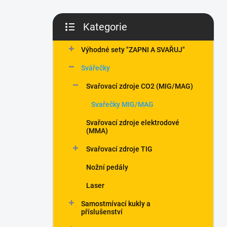
Kategorie
Přeskočit
kategorie
Výhodné sety "ZAPNI A SVAŘUJ"
Svářečky
Svařovací zdroje CO2 (MIG/MAG)
Svařečky MIG/MAG
Svařovací zdroje elektrodové
(MMA)
Svařovací zdroje TIG
Nožní pedály
Laser
Samostmívací kukly a
příslušenství