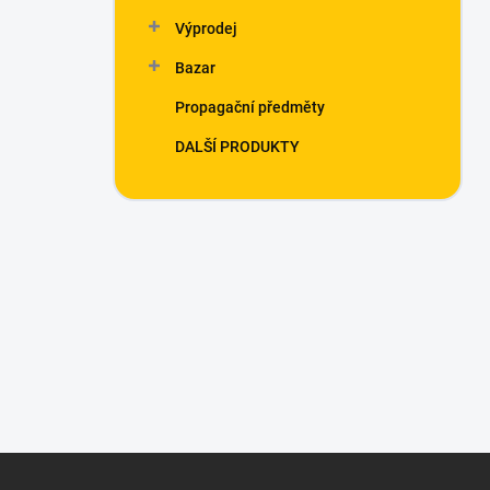
Výprodej
Bazar
Propagační předměty
DALŠÍ PRODUKTY
Z
á