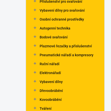
Příslušenství pro svařování
Vybavení dílny pro svařování
Osobní ochranné prostředky
Autogenní technika
Bodové svařování
Plazmové řezačky a příslušenství
Pneumatické nářadí a kompresory
Ruční nářadí
Elektronářadí
Vybavení dílny
Dřevoobrábění
Kovoobrábění
Tváření