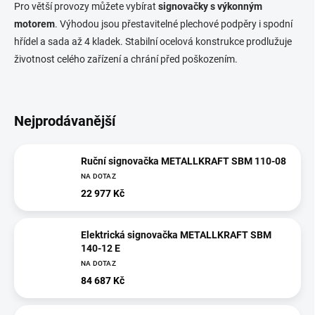
Pro větší provozy můžete vybírat
signovačky s výkonným
motorem
. Výhodou jsou přestavitelné plechové podpěry i spodní
hřídel a sada až 4 kladek. Stabilní ocelová konstrukce prodlužuje
životnost celého zařízení a chrání před poškozením.
Nejprodávanější
Ruční signovačka METALLKRAFT SBM 110-08
NA DOTAZ
22 977 Kč
Elektrická signovačka METALLKRAFT SBM
140-12 E
NA DOTAZ
84 687 Kč