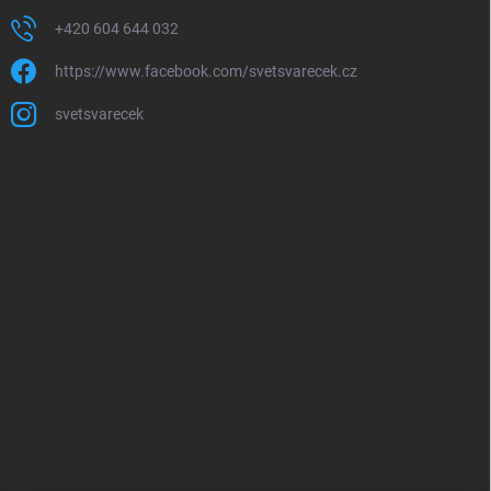
+420 604 644 032
https://www.facebook.com/svetsvarecek.cz
svetsvarecek