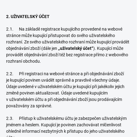
2. UŽIVATELSKÝ ÚČET
2.1. Na základě registrace kupujícího provedené na webové
stránce může kupující přistupovat do svého uživatelského
rozhraní. Ze svého uživatelského rozhraní může kupující provádět
objednávání zboží (dále jen
„uživatelský účet“
). Kupující může
provádět objednávání zboží též bez registrace přímo z webového
rozhraní obchodu.
2.2. Při registraci na webové stránce a při objednávání zboží
je kupující povinen uvádět správně a pravdivě všechny údaje.
Údaje uvedené v uživatelském účtu je kupující při jakékoliv jejich
změně povinen aktualizovat. Údaje uvedené kupujícím
v uživatelském účtu a při objednávání zboží jsou prodávajícím
považovány za správné.
2.3. Přístup k uživatelskému účtu je zabezpečen uživatelským
jménem a heslem. Kupující je povinen zachovávat mlčenlivost
ohledně informací nezbytných k přístupu do jeho uživatelského