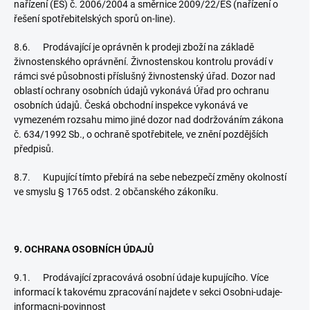
nařízení (ES) č. 2006/2004 a směrnice 2009/22/ES (nařízení o
řešení spotřebitelských sporů on-line).
8.6. Prodávající je oprávněn k prodeji zboží na základě
živnostenského oprávnění. Živnostenskou kontrolu provádí v
rámci své působnosti příslušný živnostenský úřad. Dozor nad
oblastí ochrany osobních údajů vykonává Úřad pro ochranu
osobních údajů. Česká obchodní inspekce vykonává ve
vymezeném rozsahu mimo jiné dozor nad dodržováním zákona
č. 634/1992 Sb., o ochraně spotřebitele, ve znění pozdějších
předpisů.
8.7. Kupující tímto přebírá na sebe nebezpečí změny okolností
ve smyslu § 1765 odst. 2 občanského zákoníku.
9. OCHRANA OSOBNÍCH ÚDAJŮ
9.1. Prodávající zpracovává osobní údaje kupujícího. Více
informací k takovému zpracování najdete v sekci Osobni-udaje-
informacni-povinnost