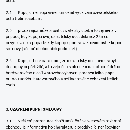
účtu.
2.4. Kupující není oprávněn umožnit využívání uživatelského
účtu třetím osobám.
2.5. prodávající může zrušit uživatelský účet, a to zejména v
případě, kdy kupující svůj uživatelský účet déle než 24měs.
nevyužívá, či v případě, kdy kupující poruší své povinnosti z kupní
smlouvy (včetně obchodních podmínek).
2.6. Kupující bere na vědomí, že uživatelský účet nemusí být
dostupný nepřetržitě, a to zejména s ohledem na nutnou údržbu
hardwarového a softwarového vybavení prodávajícího, popř.
nutnou údržbu hardwarového a softwarového vybavení třetích
osob.
3. UZAVŘENÍ KUPNÍ SMLOUVY
3.1. Veškerá prezentace zboží umístěná ve webovém rozhraní
obchodu je informativního charakteru a prodávající není povinen