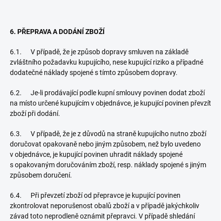
6. PŘEPRAVA A DODÁNÍ ZBOŽÍ
6.1. V případě, že je způsob dopravy smluven na základě
zvláštního požadavku kupujícího, nese kupující riziko a případné
dodatečné náklady spojené s tímto způsobem dopravy.
6.2. Je-li prodávající podle kupní smlouvy povinen dodat zboží
na místo určené kupujícím v objednávce, je kupující povinen převzít
zboží při dodání.
6.3. V případě, že je z důvodů na straně kupujícího nutno zboží
doručovat opakovaně nebo jiným způsobem, než bylo uvedeno
v objednávce, je kupující povinen uhradit náklady spojené
s opakovaným doručováním zboží, resp. náklady spojené s jiným
způsobem doručení.
6.4. Při převzetí zboží od přepravce je kupující povinen
zkontrolovat neporušenost obalů zboží a v případě jakýchkoliv
závad toto neprodleně oznámit přepravci. V případě shledání