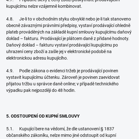
kupujícímu nelze vzájemně kombinovat.
4.8. Je-li to v obchodním styku obvyklé nebo je-li tak stanoveno
obecně závaznými právními předpisy, vystaví prodávající ohledně
plateb prováděných na základě kupní smlouvy kupujícímu daňový
doklad – fakturu. Prodávající je plátcem daně z přidané hodnoty.
Daňový doklad – fakturu vystaví prodávající kupujícímu po
uhrazení ceny zboží a zašle jej v elektronické podobě na
elektronickou adresu kupujícího.
4.9. Podle zákona o evidenci tržeb je prodávající povinen
vystavit kupujícímu účtenku. Zároveň je povinen zaevidovat
přijatou tržbu u správce daně online; v případě technického
výpadku pak nejpozději do 48 hodin.
5. ODSTOUPENÍ OD KUPNÍ SMLOUVY
5.1. Kupující bere na vědomí, že dle ustanovení § 1837
občanského zákoníku, nelze mimo jiné odstoupit od kupní