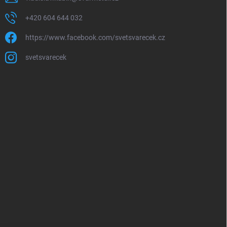
+420 604 644 032
https://www.facebook.com/svetsvarecek.cz
svetsvarecek