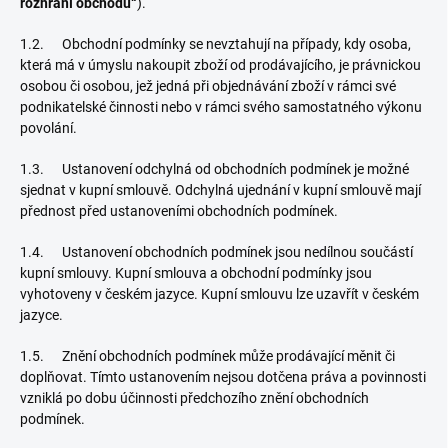
rozhraní obchodu“
).
1.2. Obchodní podmínky se nevztahují na případy, kdy osoba,
která má v úmyslu nakoupit zboží od prodávajícího, je právnickou
osobou či osobou, jež jedná při objednávání zboží v rámci své
podnikatelské činnosti nebo v rámci svého samostatného výkonu
povolání.
1.3. Ustanovení odchylná od obchodních podmínek je možné
sjednat v kupní smlouvě. Odchylná ujednání v kupní smlouvě mají
přednost před ustanoveními obchodních podmínek.
1.4. Ustanovení obchodních podmínek jsou nedílnou součástí
kupní smlouvy. Kupní smlouva a obchodní podmínky jsou
vyhotoveny v českém jazyce. Kupní smlouvu lze uzavřít v českém
jazyce.
1.5. Znění obchodních podmínek může prodávající měnit či
doplňovat. Tímto ustanovením nejsou dotčena práva a povinnosti
vzniklá po dobu účinnosti předchozího znění obchodních
podmínek.