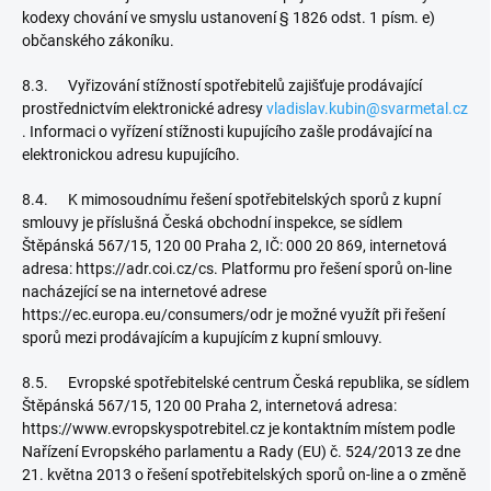
kodexy chování ve smyslu ustanovení § 1826 odst. 1 písm. e)
občanského zákoníku.
8.3. Vyřizování stížností spotřebitelů zajišťuje prodávající
prostřednictvím elektronické adresy
vladislav.kubin@svarmetal.cz
. Informaci o vyřízení stížnosti kupujícího zašle prodávající na
elektronickou adresu kupujícího.
8.4. K mimosoudnímu řešení spotřebitelských sporů z kupní
smlouvy je příslušná Česká obchodní inspekce, se sídlem
Štěpánská 567/15, 120 00 Praha 2, IČ: 000 20 869, internetová
adresa: https://adr.coi.cz/cs. Platformu pro řešení sporů on-line
nacházející se na internetové adrese
https://ec.europa.eu/consumers/odr je možné využít při řešení
sporů mezi prodávajícím a kupujícím z kupní smlouvy.
8.5. Evropské spotřebitelské centrum Česká republika, se sídlem
Štěpánská 567/15, 120 00 Praha 2, internetová adresa:
https://www.evropskyspotrebitel.cz je kontaktním místem podle
Nařízení Evropského parlamentu a Rady (EU) č. 524/2013 ze dne
21. května 2013 o řešení spotřebitelských sporů on-line a o změně