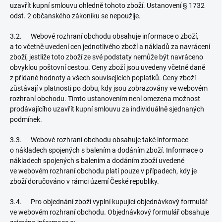
uzavřít kupní smlouvu ohledně tohoto zboží. Ustanovení § 1732
odst. 2 občanského zákoníku se nepoužije.
3.2. Webové rozhraní obchodu obsahuje informace o zboží,
a to včetně uvedení cen jednotlivého zboží a nákladů za navrácení
zboží, jestliže toto zboží ze své podstaty nemůže být navráceno
obvyklou poštovní cestou. Ceny zboží jsou uvedeny včetně daně
z přidané hodnoty a všech souvisejících poplatků. Ceny zboží
zůstávají v platnosti po dobu, kdy jsou zobrazovány ve webovém
rozhraní obchodu. Tímto ustanovením není omezena možnost
prodávajícího uzavřít kupní smlouvu za individuálně sjednaných
podmínek.
3.3. Webové rozhraní obchodu obsahuje také informace
o nákladech spojených s balením a dodáním zboží. Informace o
nákladech spojených s balením a dodáním zboží uvedené
ve webovém rozhraní obchodu platí pouze v případech, kdy je
zboží doručováno v rámci území České republiky.
3.4. Pro objednání zboží vyplní kupující objednávkový formulář
ve webovém rozhraní obchodu. Objednávkový formulář obsahuje