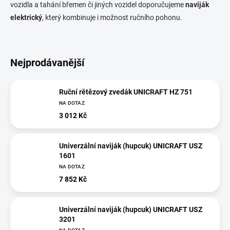
vozidla a tahání břemen či jiných vozidel doporučujeme
naviják
elektrický
, který kombinuje i možnost ručního pohonu.
Nejprodávanější
Ruční rětězový zvedák UNICRAFT HZ 751
NA DOTAZ
3 012 Kč
Univerzální naviják (hupcuk) UNICRAFT USZ
1601
NA DOTAZ
7 852 Kč
Univerzální naviják (hupcuk) UNICRAFT USZ
3201