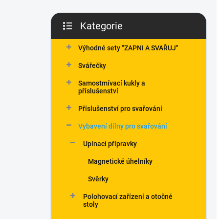
Kategorie
Přeskočit
kategorie
Výhodné sety "ZAPNI A SVAŘUJ"
Svářečky
Samostmívací kukly a
příslušenství
Příslušenství pro svařování
Vybavení dílny pro svařování
Upínací přípravky
Magnetické úhelníky
Svěrky
Polohovací zařízení a otočné
stoly