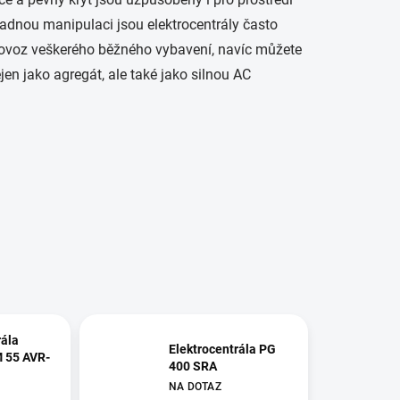
nadnou manipulaci jsou elektrocentrály často
provoz veškerého běžného vybavení, navíc můžete
jen jako agregát, ale také jako silnou AC
rála
Elektrocentrála PG
 55 AVR-
400 SRA
NA DOTAZ