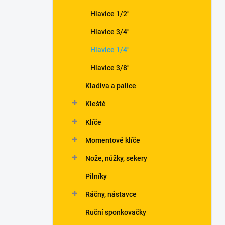
Hlavice 1/2"
Hlavice 3/4"
Hlavice 1/4"
Hlavice 3/8"
Kladiva a palice
Kleště
Klíče
Momentové klíče
Nože, nůžky, sekery
Pilníky
Ráčny, nástavce
Ruční sponkovačky