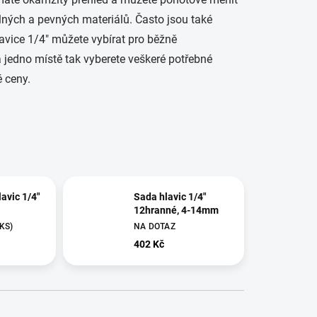
lných a pevných materiálů. Často jsou také
avice 1/4" můžete vybírat pro běžně
a jedno místě tak vyberete veškeré potřebné
 ceny.
avic 1/4″
Sada hlavic 1/4″
12hranné, 4-14mm
 KS)
NA DOTAZ
402 Kč