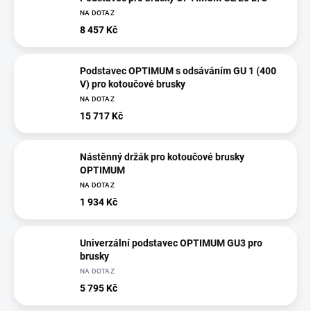
NA DOTAZ
8 457 Kč
Podstavec OPTIMUM s odsáváním GU 1 (400
V) pro kotoučové brusky
NA DOTAZ
15 717 Kč
Nástěnný držák pro kotoučové brusky
OPTIMUM
NA DOTAZ
1 934 Kč
Univerzální podstavec OPTIMUM GU3 pro
brusky
NA DOTAZ
5 795 Kč