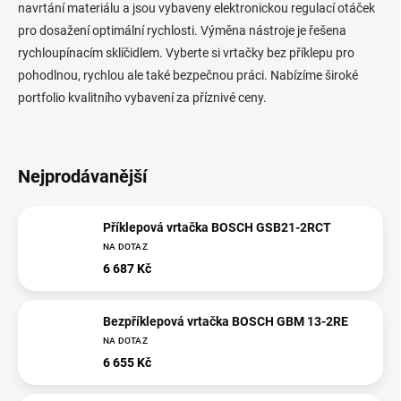
navrtání materiálu a jsou vybaveny elektronickou regulací otáček
pro dosažení optimální rychlosti. Výměna nástroje je řešena
rychloupínacím sklíčidlem. Vyberte si vrtačky bez příklepu pro
pohodlnou, rychlou ale také bezpečnou práci. Nabízíme široké
portfolio kvalitního vybavení za příznivé ceny.
Nejprodávanější
Příklepová vrtačka BOSCH GSB21-2RCT
NA DOTAZ
6 687 Kč
Bezpříklepová vrtačka BOSCH GBM 13-2RE
NA DOTAZ
6 655 Kč