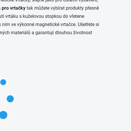
 pro vrtačky
tak můžete vybírat produkty přesně
utí vrtáku s kuželovou stopkou do vřetene
 s ním ve výkonné magnetické vrtačce. Ušetřete si
ných materiálů a garantují dlouhou životnost