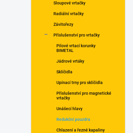
Sloupové vrtačky
Radiální vrtačky
Závitořezy
Příslušenství pro vrtačky
Pilové vrtací korunky
BIMETAL
Jádrové vrtáky
Sklíčidla
Upínací trny pro sklíčidla
Příslušenství pro magnetické
vrtačky
Unášecí hlavy
Redukční pouzdra
Chlazení a řezné kapaliny