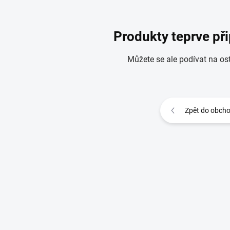
Produkty teprve př
Můžete se ale podívat na ost
Zpět do obch