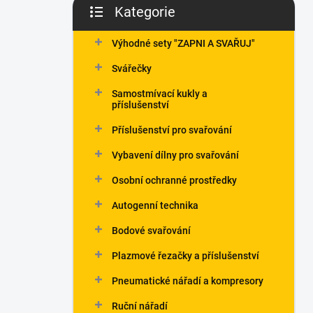
Kategorie
Přeskočit
kategorie
Výhodné sety "ZAPNI A SVAŘUJ"
Svářečky
Samostmívací kukly a
příslušenství
Příslušenství pro svařování
Vybavení dílny pro svařování
Osobní ochranné prostředky
Autogenní technika
Bodové svařování
Plazmové řezačky a příslušenství
Pneumatické nářadí a kompresory
Ruční nářadí