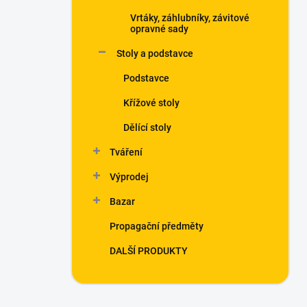
Vrtáky, záhlubníky, závitové
opravné sady
Stoly a podstavce
Podstavce
Křížové stoly
Dělící stoly
Tváření
Výprodej
Bazar
Propagační předměty
DALŠÍ PRODUKTY