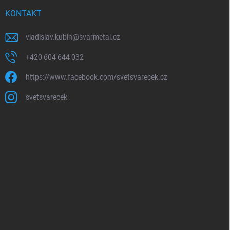
KONTAKT
vladislav.kubin
@
svarmetal.cz
+420 604 644 032
https://www.facebook.com/svetsvarecek.cz
svetsvarecek