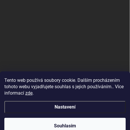
Tento web používá soubory cookie. Dalším procházením
tohoto webu vyjadřujete souhlas s jejich používáním.. Více
informací
zde
.
Nastavení
Copyright 2026
SvětSvářeček.cz
. Všechna práva vyhrazena.
Souhlasím