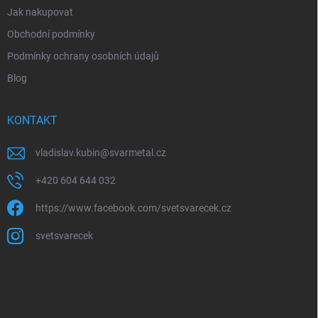
Jak nakupovat
Obchodní podmínky
Podmínky ochrany osobních údajů
Blog
KONTAKT
vladislav.kubin
@
svarmetal.cz
+420 604 644 032
https://www.facebook.com/svetsvarecek.cz
svetsvarecek