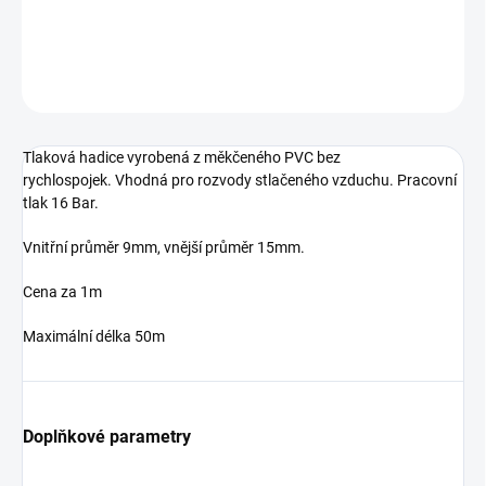
DETAILNÍ INFORMACE
ZEPTAT SE
Tlaková hadice vyrobená z měkčeného PVC bez
rychlospojek. Vhodná pro rozvody stlačeného vzduchu. Pracovní
tlak 16 Bar.
Vnitřní průměr 9mm, vnější průměr 15mm.
Cena za 1m
Maximální délka 50m
Doplňkové parametry