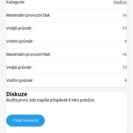
Kategorie
:
Hadice
Maximální provozní tlak
:
16
Vnější průměr
:
15
Vnitřní průměr
:
9
Maximální provozní tlak
:
16
Vnější průměr
:
15
Vnitřní průměr
:
9
Diskuze
Buďte první, kdo napíše příspěvek k této položce.
Přidat komentář