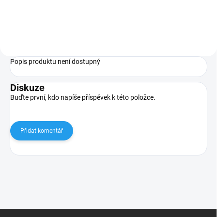
Popis produktu není dostupný
Diskuze
Buďte první, kdo napíše příspěvek k této položce.
Přidat komentář
Z