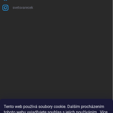
svetsvarecek
Tento web používá soubory cookie. Dalším procházením
tohoto webu vyjadřujete souhlas s jejich používáním.. Více