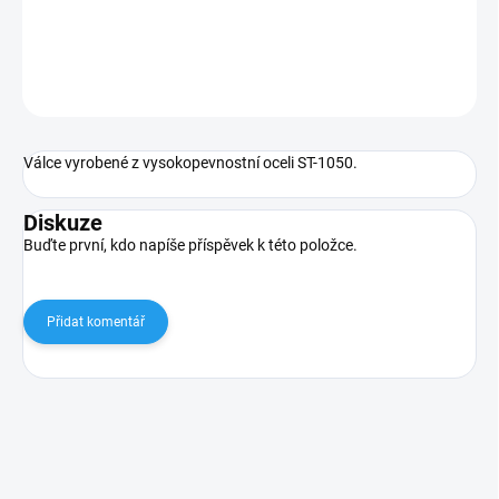
Válce vyrobené z vysokopevnostní oceli ST-1050.
DETAILNÍ INFORMACE
ZEPTAT SE
Válce vyrobené z vysokopevnostní oceli ST-1050.
Diskuze
Buďte první, kdo napíše příspěvek k této položce.
Přidat komentář