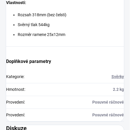
Vlastnosti:
Rozsah 318mm (bez čelstí)
Svěrný tlak 544kg
Rozměr ramene 25x12mm
Doplňkové parametry
Kategorie
:
Svěrky
Hmotnost
:
2.2 kg
Provedení
:
Posuvné ráčnové
Provedení
:
Posuvné ráčnové
Diskuze