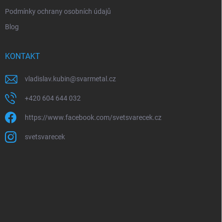
Podmínky ochrany osobních údajů
Blog
KONTAKT
vladislav.kubin
@
svarmetal.cz
+420 604 644 032
https://www.facebook.com/svetsvarecek.cz
svetsvarecek