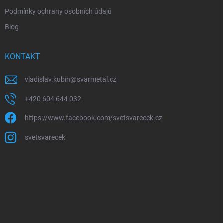
Podmínky ochrany osobních údajů
Blog
KONTAKT
vladislav.kubin
@
svarmetal.cz
+420 604 644 032
https://www.facebook.com/svetsvarecek.cz
svetsvarecek