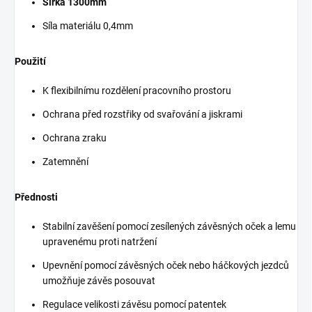
Šířka 1300mm
Síla materiálu 0,4mm
Použití
K flexibilnímu rozdělení pracovního prostoru
Ochrana před rozstřiky od svařování a jiskrami
Ochrana zraku
Zatemnění
Přednosti
Stabilní zavěšení pomocí zesílených závěsných oček a lemu
upravenému proti natržení
Upevnění pomocí závěsných oček nebo háčkových jezdců
umožňuje závěs posouvat
Regulace velikosti závěsu pomocí patentek