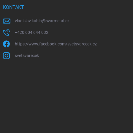
KONTAKT
vladislav.kubin
@
svarmetal.cz
+420 604 644 032
https://www.facebook.com/svetsvarecek.cz
svetsvarecek