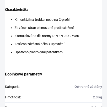
Charakteristika
K montáži na trubku, nebo na C-profil
Ze všech stran olemované proti natržení
Zkontrolováno dle normy DIN EN ISO 25980
Zesílená závěsná očka k upevnění
Opatřeno plastovými patentkami
Doplňkové parametry
Kategorie
:
Ochranné zástěny
Hmotnost
:
2.3 kg