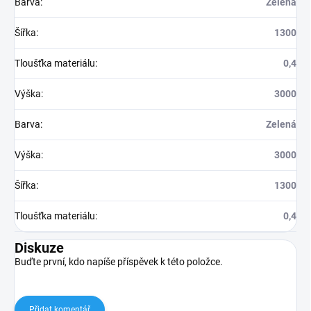
Barva
:
Zelená
Šířka
:
1300
Tloušťka materiálu
:
0,4
Výška
:
3000
Barva
:
Zelená
Výška
:
3000
Šířka
:
1300
Tloušťka materiálu
:
0,4
Diskuze
Buďte první, kdo napíše příspěvek k této položce.
Přidat komentář