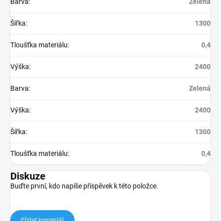
Barva
:
Zelená
Šířka
:
1300
Tloušťka materiálu
:
0,4
Výška
:
2400
Barva
:
Zelená
Výška
:
2400
Šířka
:
1300
Tloušťka materiálu
:
0,4
Diskuze
Buďte první, kdo napíše příspěvek k této položce.
Přidat komentář