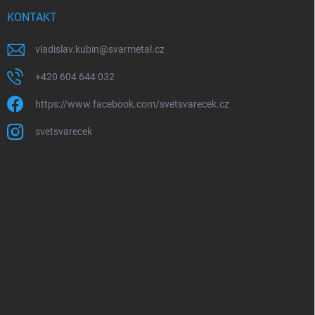
KONTAKT
vladislav.kubin
@
svarmetal.cz
+420 604 644 032
https://www.facebook.com/svetsvarecek.cz
svetsvarecek