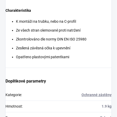
Charakteristika
K montáži na trubku, nebo na C-profil
Ze všech stran olemované proti natržení
Zkontrolováno dle normy DIN EN ISO 25980
Zesílená závěsná očka k upevnění
Opatřeno plastovými patentkami
Doplňkové parametry
Kategorie
:
Ochranné zástěny
Hmotnost
:
1.9 kg