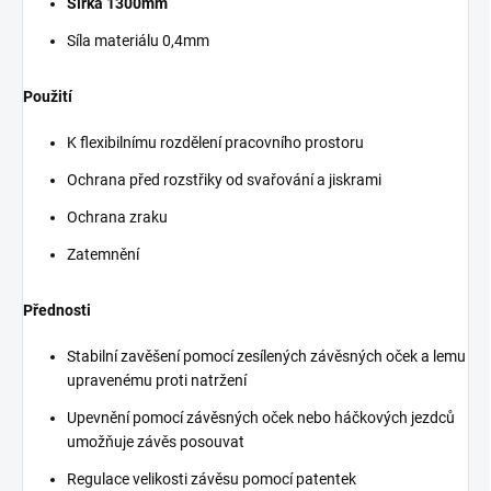
Šířka 1300mm
Síla materiálu 0,4mm
Použití
K flexibilnímu rozdělení pracovního prostoru
Ochrana před rozstřiky od svařování a jiskrami
Ochrana zraku
Zatemnění
Přednosti
Stabilní zavěšení pomocí zesílených závěsných oček a lemu
upravenému proti natržení
Upevnění pomocí závěsných oček nebo háčkových jezdců
umožňuje závěs posouvat
Regulace velikosti závěsu pomocí patentek