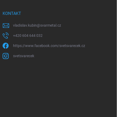
KONTAKT
vladislav.kubin
@
svarmetal.cz
+420 604 644 032
https://www.facebook.com/svetsvarecek.cz
svetsvarecek