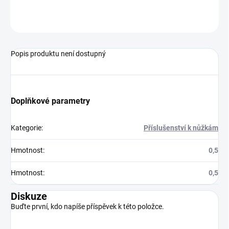
ZEPTAT SE
Popis produktu není dostupný
Doplňkové parametry
Kategorie
:
Příslušenství k nůžkám
Hmotnost
:
0,5
Hmotnost
:
0,5
Diskuze
Buďte první, kdo napíše příspěvek k této položce.