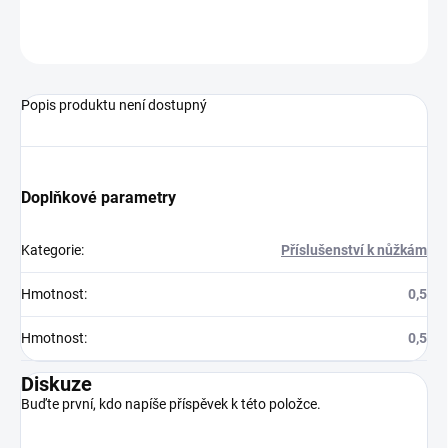
ZEPTAT SE
Popis produktu není dostupný
Doplňkové parametry
Kategorie
:
Příslušenství k nůžkám
Hmotnost
:
0,5
Hmotnost
:
0,5
Diskuze
Buďte první, kdo napíše příspěvek k této položce.