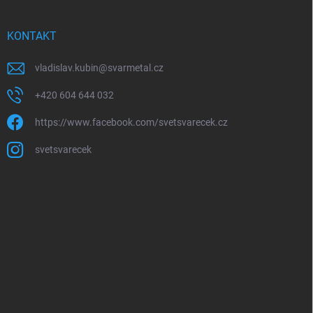
KONTAKT
vladislav.kubin
@
svarmetal.cz
+420 604 644 032
https://www.facebook.com/svetsvarecek.cz
svetsvarecek