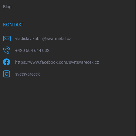
Blog
KONTAKT
vladislav.kubin
@
svarmetal.cz
+420 604 644 032
https://www.facebook.com/svetsvarecek.cz
svetsvarecek