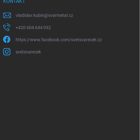
KONTAKT
vladislav.kubin
@
svarmetal.cz
+420 604 644 032
https://www.facebook.com/svetsvarecek.cz
svetsvarecek