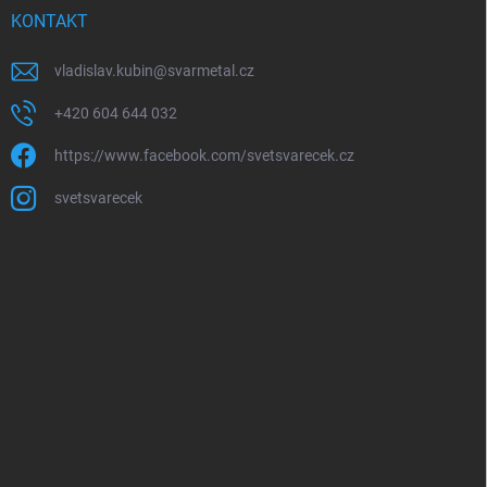
KONTAKT
vladislav.kubin
@
svarmetal.cz
+420 604 644 032
https://www.facebook.com/svetsvarecek.cz
svetsvarecek