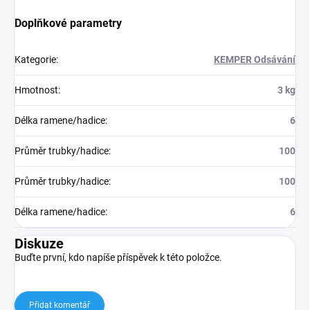
Doplňkové parametry
Kategorie
:
KEMPER Odsávání
Hmotnost
:
3 kg
Délka ramene/hadice
:
6
Průměr trubky/hadice
:
100
Průměr trubky/hadice
:
100
Délka ramene/hadice
:
6
Diskuze
Buďte první, kdo napíše příspěvek k této položce.
Přidat komentář