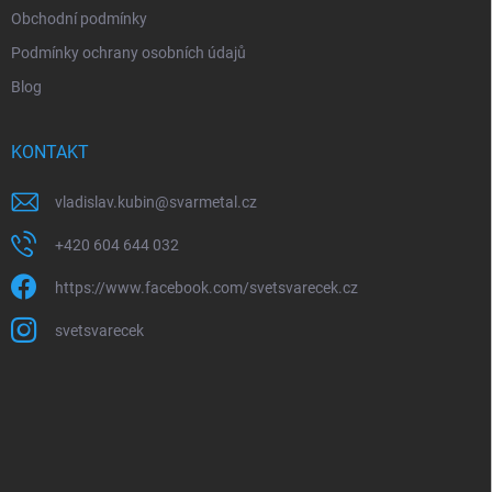
Obchodní podmínky
Podmínky ochrany osobních údajů
Blog
KONTAKT
vladislav.kubin
@
svarmetal.cz
+420 604 644 032
https://www.facebook.com/svetsvarecek.cz
svetsvarecek