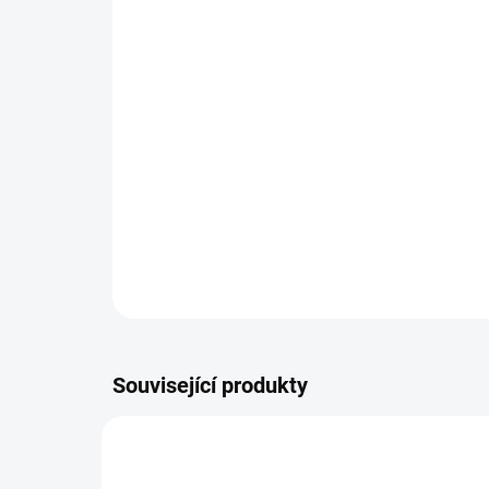
Související produkty
3880161