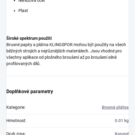
Nerezová ocel
Plast
Široké spektrum použití
Brusné papíry a plátna KLINGSPOR mohou být použity na všech
běžných strojích a nejrůznějších materiálech. Jsou vhodné pro
všechny aplikace od plošného broušení až po broušení silně
profilovaných dílů.
Doplňkové parametry
Kategorie
:
Brusná plátna
Hmotnost
:
0.01 kg
Druh zrna
:
Korund