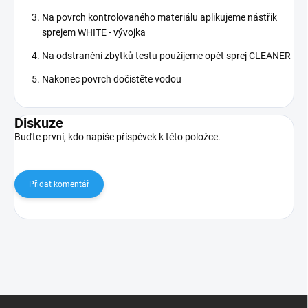
Na povrch kontrolovaného materiálu aplikujeme nástřik
sprejem WHITE - vývojka
Na odstranění zbytků testu použijeme opět sprej CLEANER
Nakonec povrch dočistěte vodou
Diskuze
Buďte první, kdo napíše příspěvek k této položce.
Přidat komentář
Z