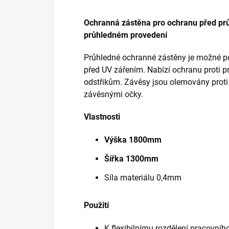
Ochranná zástěna pro ochranu před p
průhledném provedení
Průhledné ochranné zástěny je možné po
před UV zářením. Nabízí ochranu proti p
odstřikům. Závěsy jsou olemovány proti
závěsnými očky.
Vlastnosti
Výška 1800mm
Šířka 1300mm
Síla materiálu 0,4mm
Použití
K flexibilnímu rozdělení pracovníh