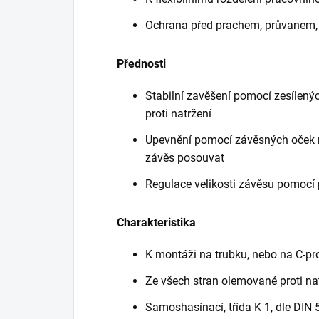
Ochrana před prachem, průvanem, v
Přednosti
Stabilní zavěšení pomocí zesílen
proti natržení
Upevnění pomocí závěsných oček
závěs posouvat
Regulace velikosti závěsu pomocí 
Charakteristika
K montáži na trubku, nebo na C-pro
Ze všech stran olemované proti na
Samoshasínací, třída K 1, dle DIN 5