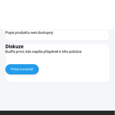
Popis produktu není dostupný
Diskuze
Buďte první, kdo napíše příspěvek k této položce.
Přidat komentář
Z