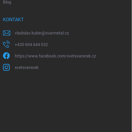
Blog
KONTAKT
vladislav.kubin
@
svarmetal.cz
+420 604 644 032
https://www.facebook.com/svetsvarecek.cz
svetsvarecek