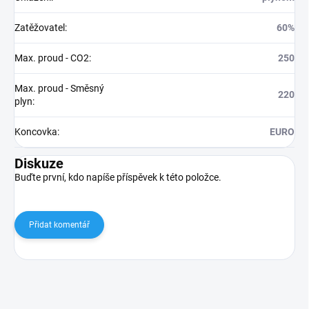
Zatěžovatel
:
60%
Max. proud - CO2
:
250
Max. proud - Směsný
220
plyn
:
Koncovka
:
EURO
Diskuze
Buďte první, kdo napíše příspěvek k této položce.
Přidat komentář