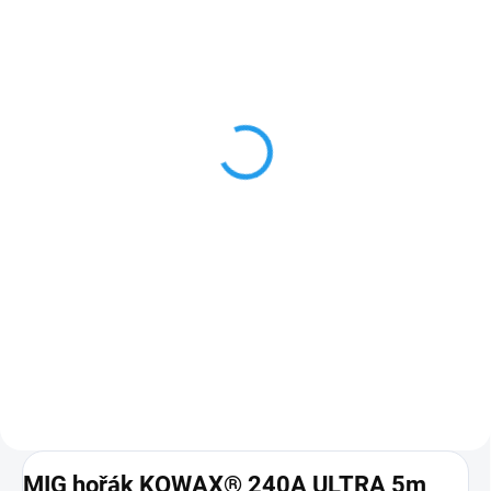
SKLADEM
(>5 KS)
KOWAX® Průvlak ø 1,0
mm M6/8x28 CuCrZr
27,23 Kč
22,50 Kč bez DPH
Do košíku
ref.: 140.0245 Detaily jsou vždy
důležité I ten nejlepší svářeč s
nejdokonalejší svářečkou nemůže
dosáhnout perfektních výsledků,
pokud se spoléhá na nekvalitní
spotřební díly....
MIG hořák KOWAX® 240A ULTRA 5m