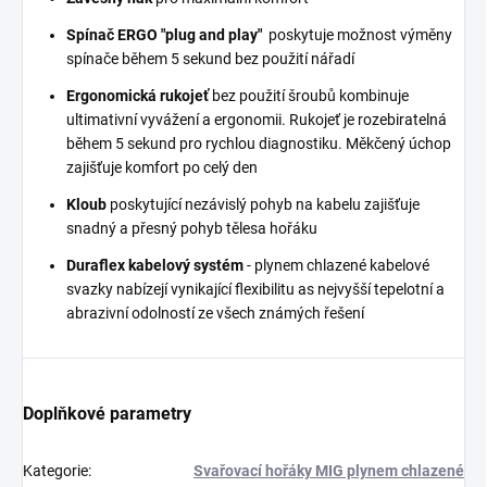
Spínač ERGO "plug and play"
poskytuje možnost výměny
spínače během 5 sekund bez použití nářadí
Ergonomická rukojeť
bez použití šroubů kombinuje
ultimativní vyvážení a ergonomii. Rukojeť je rozebiratelná
během 5 sekund pro rychlou diagnostiku. Měkčený úchop
zajišťuje komfort po celý den
Kloub
poskytující nezávislý pohyb na kabelu zajišťuje
snadný a přesný pohyb tělesa hořáku
Duraflex kabelový systém
- plynem chlazené kabelové
svazky nabízejí vynikající flexibilitu as nejvyšší tepelotní a
abrazivní odolností ze všech známých řešení
Doplňkové parametry
Kategorie
:
Svařovací hořáky MIG plynem chlazené