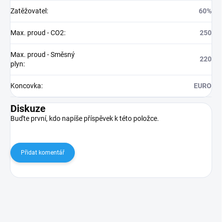
Zatěžovatel
:
60%
Max. proud - CO2
:
250
Max. proud - Směsný
220
plyn
:
Koncovka
:
EURO
Diskuze
Buďte první, kdo napíše příspěvek k této položce.
Přidat komentář