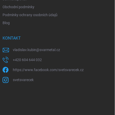
Obchodní podmínky
Podmínky ochrany osobních údajů
Blog
KONTAKT
vladislav.kubin
@
svarmetal.cz
+420 604 644 032
https://www.facebook.com/svetsvarecek.cz
svetsvarecek