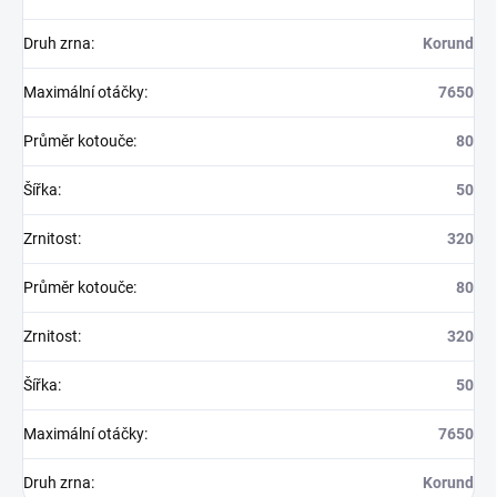
Druh zrna
:
Korund
Maximální otáčky
:
7650
Průměr kotouče
:
80
Šířka
:
50
Zrnitost
:
320
Průměr kotouče
:
80
Zrnitost
:
320
Šířka
:
50
Maximální otáčky
:
7650
Druh zrna
:
Korund