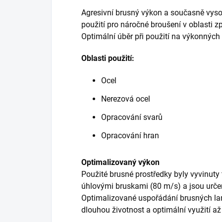
Agresivní brusný výkon a současně vysok
použití pro náročné broušení v oblasti zp
Optimální úběr při použití na výkonnýc
Oblasti použití:
Ocel
Nerezová ocel
Opracování svarů
Opracování hran
Optimalizovaný výkon
Použité brusné prostředky byly vyvinuty
úhlovými bruskami (80 m/s) a jsou určen
Optimalizované uspořádání brusných lam
dlouhou životnost a optimální využití až