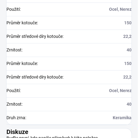
Použití
:
Ocel, Nerez
Průměr kotouče
:
150
Průměr středové díry kotouče
:
22,2
Zrnitost
:
40
Průměr kotouče
:
150
Průměr středové díry kotouče
:
22,2
Použití
:
Ocel, Nerez
Zrnitost
:
40
Druh zrna
:
Keramika
Diskuze