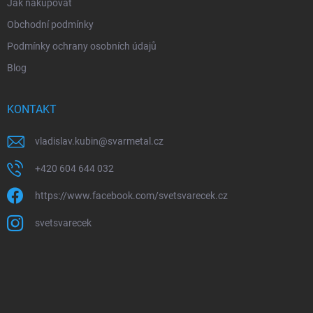
Jak nakupovat
Obchodní podmínky
Podmínky ochrany osobních údajů
Blog
KONTAKT
vladislav.kubin
@
svarmetal.cz
+420 604 644 032
https://www.facebook.com/svetsvarecek.cz
svetsvarecek