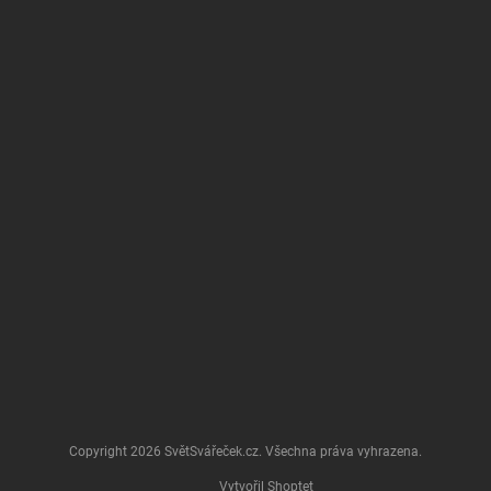
Copyright 2026
SvětSvářeček.cz
. Všechna práva vyhrazena.
Vytvořil Shoptet