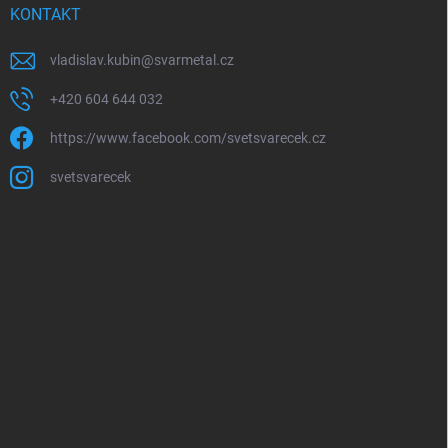
KONTAKT
vladislav.kubin
@
svarmetal.cz
+420 604 644 032
https://www.facebook.com/svetsvarecek.cz
svetsvarecek