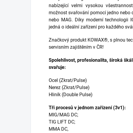
nabízející velmi vysokou všestrannos
možnost svařování pomocí jedno nebo d
nebo MAG. Díky moderní technologii 
jedná o ideální zařízení pro každého svá
Značkový produkt KOWAX®, s plnou tec
servisním zajištěním v ČR!
Spolehlivost, profesionalita, široká škál
svařuje:
Ocel (Zkrat/Pulse)
Nerez (Zkrat/Pulse)
Hliník (Double Pulse)
Tři procesů v jednom zařízení (3v1):
MIG/MAG DC;
TIG LIFT DC;
MMA DC,