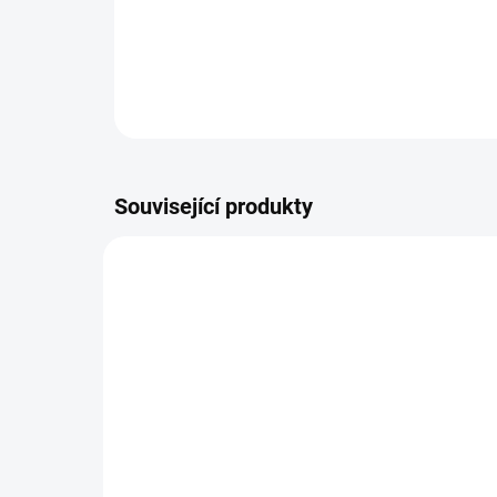
Související produkty
HKM360A4
NA DOTAZ