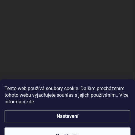
Tento web používá soubory cookie. Dalším procházením
tohoto webu vyjadřujete souhlas s jejich používáním.. Více
informací
zde
.
Nastavení
Copyright 2026
SvětSvářeček.cz
. Všechna práva vyhrazena.