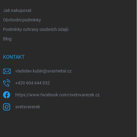
Jak nakupovat
Obchodní podmínky
Podmínky ochrany osobních údajů
Blog
KONTAKT
vladislav.kubin
@
svarmetal.cz
+420 604 644 032
https://www.facebook.com/svetsvarecek.cz
svetsvarecek