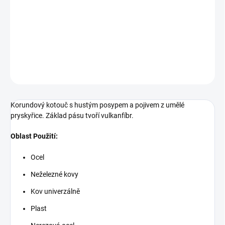
Korundový kotouč s hustým posypem a pojivem z umělé
pryskyřice. Základ pásu tvoří vulkanfíbr. Oblast Použití: Ocel
Neželezné kovy Kov univerzálně Plast Nerezová ocel Dřevo
Zvýšená stabilitaNadprůměrně dlouhé
DETAILNÍ INFORMACE
ZEPTAT SE
Korundový kotouč s hustým posypem a pojivem z umělé
pryskyřice. Základ pásu tvoří vulkanfíbr.
Oblast Použití:
Ocel
Neželezné kovy
Kov univerzálně
Plast