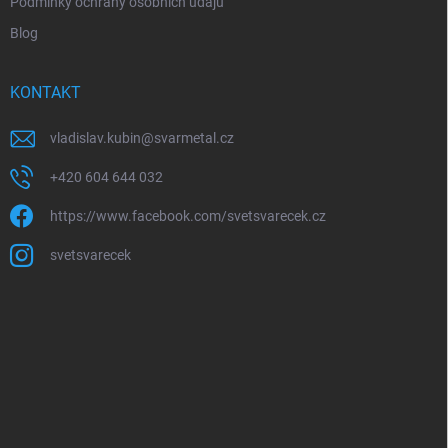
Podmínky ochrany osobních údajů
Blog
KONTAKT
vladislav.kubin
@
svarmetal.cz
+420 604 644 032
https://www.facebook.com/svetsvarecek.cz
svetsvarecek