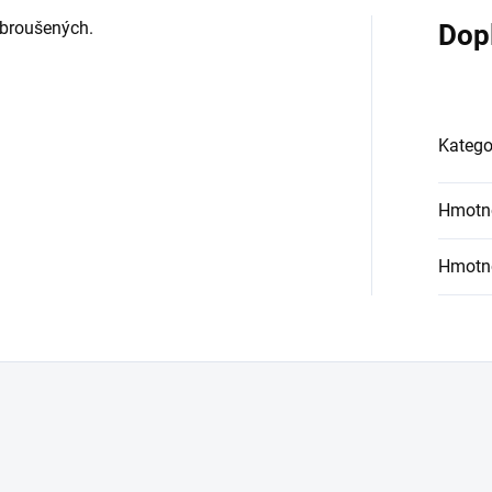
 broušených.
Dop
Katego
Hmotn
Hmotn