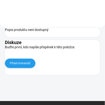
Popis produktu není dostupný
Diskuze
Buďte první, kdo napíše příspěvek k této položce.
Přidat komentář
Z