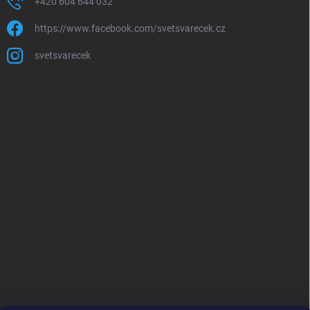
+420 604 644 032
https://www.facebook.com/svetsvarecek.cz
svetsvarecek