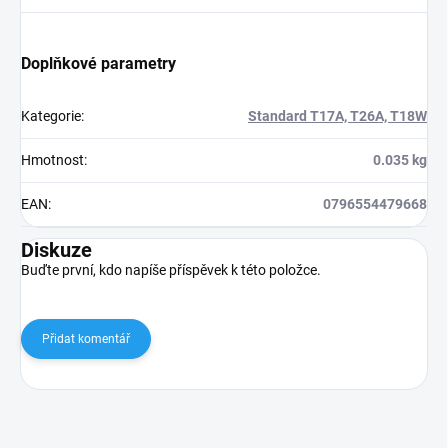
Doplňkové parametry
Kategorie
:
Standard T17A, T26A, T18W
Hmotnost
:
0.035 kg
EAN
:
0796554479668
Diskuze
Buďte první, kdo napíše příspěvek k této položce.
Přidat komentář