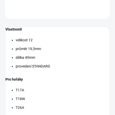
ZEPTAT SE
Vlastnosti
velikost 12
průměr 19,5mm
délka 49mm
provedení STANDARD
Pro hořáky
T17A
T18W
T26A