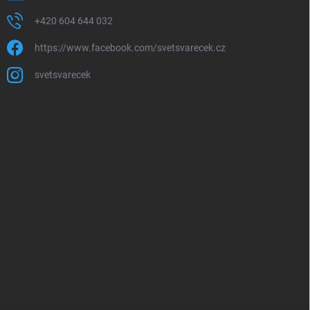
+420 604 644 032
https://www.facebook.com/svetsvarecek.cz
svetsvarecek