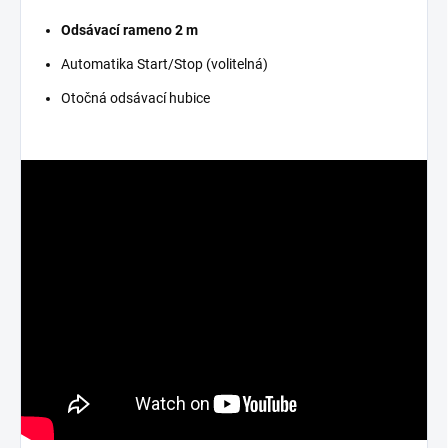
Odsávací rameno 2 m
Automatika Start/Stop (volitelná)
Otočná odsávací hubice