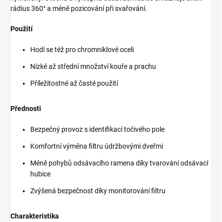
rádius 360° a méně pozicování při svařování.
Použití
Hodí se též pro chromniklové oceli
Nízké až střední množství kouře a prachu
Příležitostné až časté použití
Přednosti
Bezpečný provoz s identifikací točivého pole
Komfortní výměna filtru údržbovými dveřmi
Méně pohybů odsávacího ramena díky tvarování odsávací
hubice
Zvýšená bezpečnost díky monitorování filtru
Charakteristika