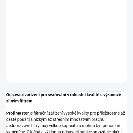
cena:
−
+
Přidat do košíku
Odsávací zařízení pro svařování v robustní kvalitě s výkonově
silným filtrem ProfiMaster je filtrační zařízení vysoké kvality pro
příležitostné až časté použití s nízkým až středním množstvím
prachu. Jednorázové
DETAILNÍ INFORMACE
ZEPTAT SE
Odsávací zařízení pro svařování v robustní kvalitě s výkonově
silným filtrem
ProfiMaster
je filtrační zařízení vysoké kvality pro příležitostné až
časté použití s nízkým až středním množstvím prachu.
Jednorázové filtry mají velkou kapacitu a mohou být pohodlně
vyměněny. Otočná a výklopná odsávací hubice umožňuje akční