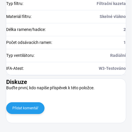
Typ filtru
:
Filtrační kazeta
Materiál filtru
:
Skelné vlákno
Délka ramene/hadice
:
2
Počet odsávacích ramen
:
1
Typ ventilátoru
:
Radiální
IFA-Atest
:
W3-Testováno
Diskuze
Buďte první, kdo napíše příspěvek k této položce.
Přidat komentář