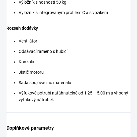
Výložník s nosností 50 kg
Výložník s integrovaným profilem C a s vozíkem
Rozsah dodávky
Ventilátor
Odsávací rameno s hubicí
Konzola
Jistič motoru
Sada spojovacího materiálu
Výfukové potrubí natáhnutelné od 1,25 – 5,00 m a vhodný
výfukový nátrubek
Doplňkové parametry