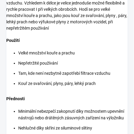
vzduchu. Vzhledem k délce je velice jednoduše možné flexibilně a
rychle pracovat I při velkých obrobcích. Hodí se pro velké
množství kouře a prachu, jako jsou kouř ze svařování, plyny , páry,
lehký prach nebo výfukové plyny z motorových vozidel, při
nepřetržitém používání
Použití
Velké množství kouře a prachu
Nepřetržité používání
Tam, kde není nezbytně zapotřebí filtrace vzduchu
Kouř ze svařování, plyny, páry, lehký prach
Přednosti
Minimální nebezpečí zakopnutí díky možnostem upevnění
nástrojů nebo drátěných zásuvných zařízení na výložníku
Nehlučné díky skříni ze siluminové slitiny