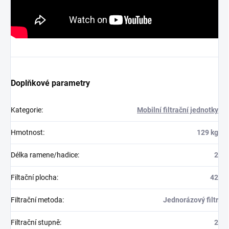
Doplňkové parametry
Kategorie
:
Mobilní filtrační jednotky
Hmotnost
:
129 kg
Délka ramene/hadice
:
2
Filtační plocha
:
42
Filtrační metoda
:
Jednorázový filtr
Filtrační stupně
:
2