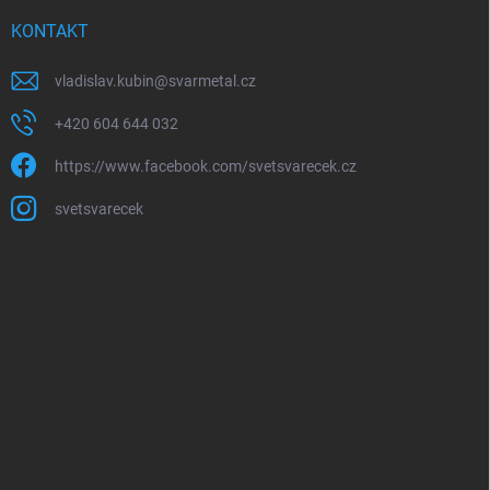
KONTAKT
vladislav.kubin
@
svarmetal.cz
+420 604 644 032
https://www.facebook.com/svetsvarecek.cz
svetsvarecek