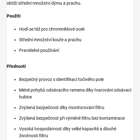
obtíží střední množství dýmu a prachu.
Použití
Hodí se též pro chromniklové oceli
Střední množství kouře a prachu
Pravidelné používání
Přednosti
Bezpečný provoz s identifikací točivého pole
Méně pohybů odsávacího ramena díky tvarování odsávací
hubice
Zvýšená bezpečnost díky monitorování filtru
Zvýšená bezpečnost při výměně filtru bez kontaminace
Vysoká hospodárnost díky velké kapacitě a dlouhé
životnosti filtru