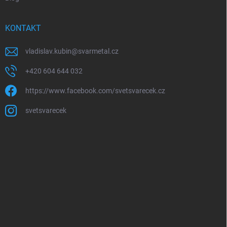
KONTAKT
vladislav.kubin
@
svarmetal.cz
+420 604 644 032
https://www.facebook.com/svetsvarecek.cz
svetsvarecek