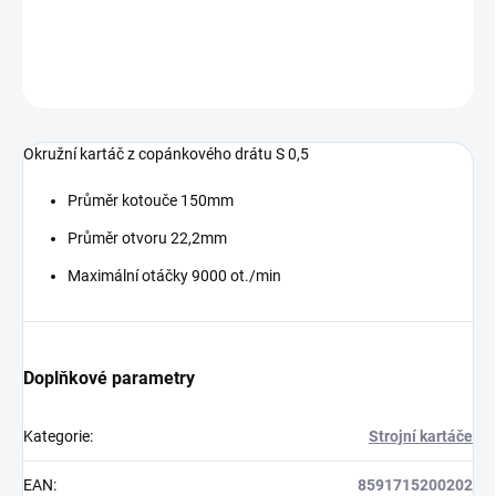
DETAILNÍ INFORMACE
ZEPTAT SE
Okružní kartáč z copánkového drátu S 0,5
Průměr kotouče 150mm
Průměr otvoru 22,2mm
Maximální otáčky 9000 ot./min
Doplňkové parametry
Kategorie
:
Strojní kartáče
EAN
:
8591715200202